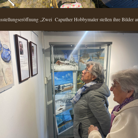
sstellungseröffnung „Zwei Caputher Hobbymaler stellen ihre Bilder a