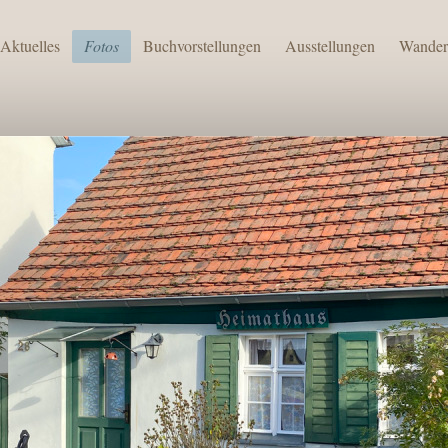
Aktuelles
Fotos
Buchvorstellungen
Ausstellungen
Wander