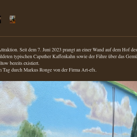
ttraktion. Seit dem 7. Juni 2023 prangt an einer Wand auf dem Hof des
ildeten typischen Caputher Kaffenkahn sowie der Fähre über das Gem
ow bereits existiert.
em Tag durch Markus Ronge von der Firma Art-efx.