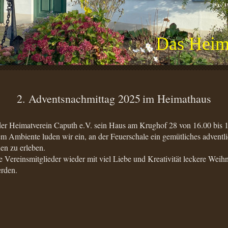
Das Heim
2. Adventsnachmittag 2025
im Heimathaus
er Heimatverein Caputh e.V. sein Haus am Krughof 28 von 16.00 bis 1
m Ambiente luden wir ein, an der Feuerschale ein gemütliches advent
en zu erleben.
e Vereinsmitglieder wieder mit viel Liebe und Kreativität leckere Wei
erden.