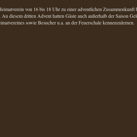
imatverein von 16 bis 18 Uhr zu einer adventlichen Zusammenkunft b
 An diesem dritten Advent hatten Gäste auch außerhalb der Saison Gel
imatvereines sowie Besucher u.a. an der Feuerschale kennenzulernen.