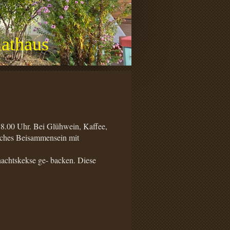
athaus
8.00 Uhr. Bei Glühwein, Kaffee,
liches Beisammensein mit
hnachtskekse ge- backen. Diese