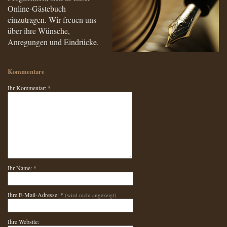
Online-Gästebuch
einzutragen.
Wir freuen uns
über ihre Wünsche,
Anregungen und Eindrücke.
Kommentare
Ihr Kommentar: *
Ihr Name: *
Ihre E-Mail-Adresse: *
(wird nicht angezeigt)
Ihre Website: