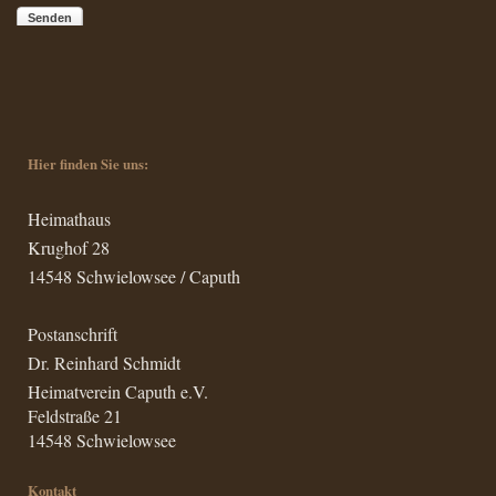
Senden
Hier finden Sie uns:
Heimathaus
Krughof 28
14548 Schwielowsee / Caputh
Postanschrift
Dr. Reinhard Schmidt
Heimatverein Caputh e.V.
Feldstraße 21
14548
Schwielowsee
Kontakt