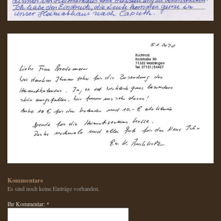
Kommentare
Es sind noch keine Einträge vorhanden.
Ihr Kommentar: *