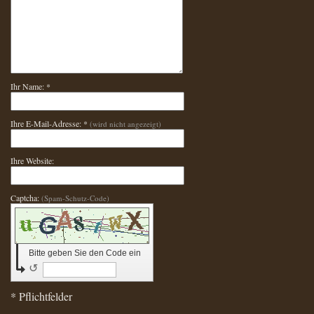
Ihr Name: *
Ihre E-Mail-Adresse: *
(wird nicht angezeigt)
Ihre Website:
Captcha:
(Spam-Schutz-Code)
Bitte geben Sie den Code ein
↺
* Pflichtfelder